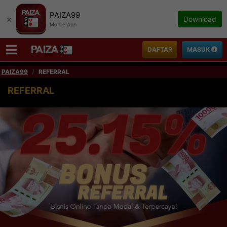
PAIZA99
×
Download
Mobile App
DAFTAR
MASUK
PAIZA99
REFERRAL
REFERRAL